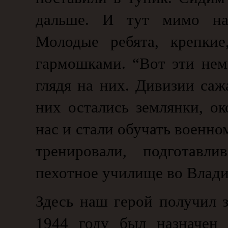
дальше. И тут мимо на
Молодые ребята, крепкие
гармошками. “Вот эти нем
глядя на них. Дивизии саж
них остались землянки, ок
нас и стали обучать военно
тренировали, подготавл
пехотное училище во Влади
Здесь наш герой получил 
1944 году был назначен 