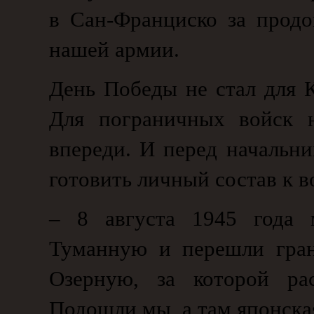
в Сан-Франциско за прод
нашей армии.
День Победы не стал для 
Для пограничных войск 
впереди. И перед начальни
готовить личный состав к в
– 8 августа 1945 года 
Туманную и перешли гран
Озерную, за которой рас
Подошли мы, а там японска