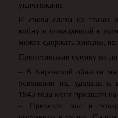
уничтожили.
И снова слезы на глазах
войну и повидавший в жизн
может сдержать эмоции, всп
Приостановив съемку на па
– В Кировской области мы
осваивали их, удаляли и 
1943 года меня призвали на
– Привезли нас в товар
поставили в тупик. Сидим