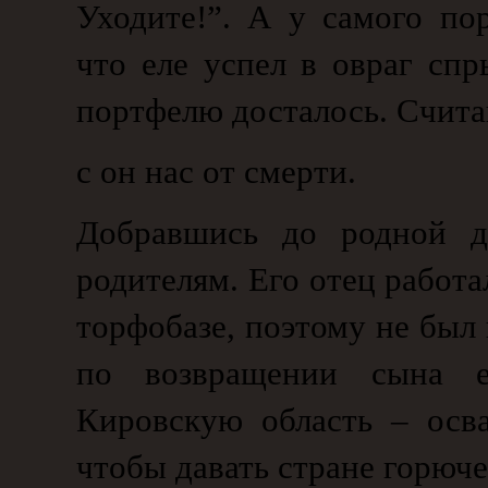
Уходите!”. А у самого по
что еле успел в овраг спр
портфелю досталось. Счита
с он нас от смерти.
Добравшись до родной д
родителям. Его отец работа
торфобазе, поэтому не был 
по возвращении сына 
Кировскую область – осв
чтобы давать стране горюче