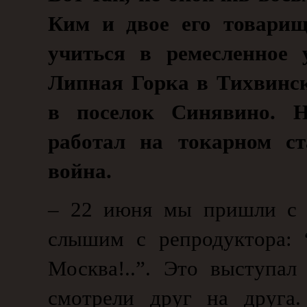
Ким и двое его товари
учиться в ремесленное 
Липная Горка в Тихвинск
в поселок Синявино. Н
работал на токарном ст
война.
– 22 июня мы пришли с з
слышим с репродуктора: 
Москва!..”. Это выступа
смотрели друг на друга.