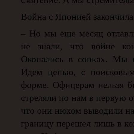
Война с Японией закончилас
– Но мы еще месяц отлавл
не знали, что войне кон
Окопались в сопках. Мы 
Идем цепью, с поисковым
форме. Офицерам нельзя б
стреляли по нам в первую о
что они нюхом выводили на
границу перешел лишь в ко