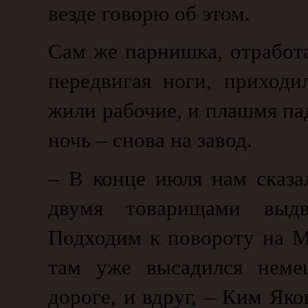
везде говорю об этом.
Сам же парнишка, отработа
передвигая ноги, приходи
жили рабочие, и плашмя пад
ночь – снова на завод.
– В конце июля нам сказа
двумя товарищами выдв
Подходим к повороту на Мг
там уже высадился неме
дороге, и вдруг, – Ким Яко