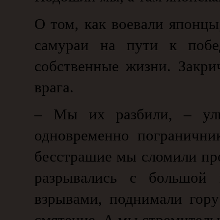
О том, как воевали японцы
самураи на пути к побе
собственные жизни. Закри
врага.
– Мы их разбили, – улы
одновременно погранични
бесстрашие мы сломили пр
разрывались с большой 
взрывами, поднимали гору
смятение. А мы стремитель