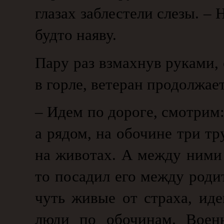
глазах заблестели слезы. – 
будто наяву.
Пару раз взмахнув руками, 
в горле, ветеран продолжает
– Идем по дороге, смотрим:
а рядом, на обочине три т
на животах. А между ними 
то посадил его между роди
чуть живые от страха, иде
люди по обочинам. Военн