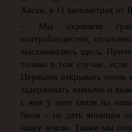
Хасан, в 11 километрах от 
– Мы охраняли грани
контрабандистов, отлавлив
высаживались здесь. Приче
только в том случае, если
Первыми открывать огонь 
задерживать живыми и выясн
с кем у него связи на наш
была – не дать японцам о
нашу землю. Также мы соп