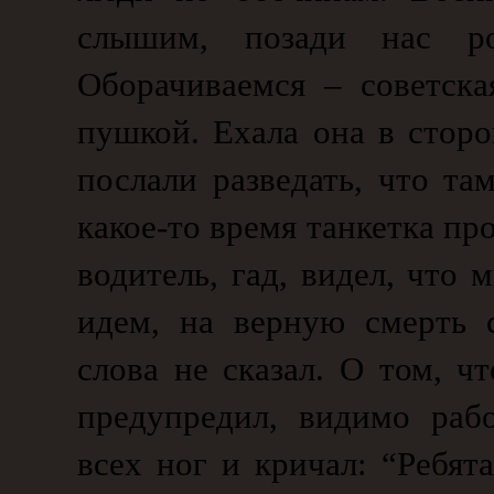
слышим, позади нас рок
Оборачиваемся – советская
пушкой. Ехала она в стор
послали разведать, что та
какое-то время танкетка пр
водитель, гад, видел, что
идем, на верную смерть 
слова не сказал. О том, 
предупредил, видимо раб
всех ног и кричал: “Ребят