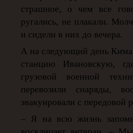
страшное, о чем все гов
ругались, не плакали. Мол
и сидели в них до вечера.
А на следующий день Кима 
станцию Ивановскую, гд
грузовой военной техн
перевозили снаряды, во
эвакуировали с передовой 
– Я на всю жизнь запомн
восклицает ветеран. – М