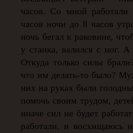
часов. Со мной работали
часов ночи до 8 часов утра
ночь бегал к раковине, чт
у станка, валился с ног. 
Откуда только силы брали
что им делать-то было? Му
них на руках были голодны
помочь своим трудом, дете
иначе сил не будет работа
работали, и восхищаюсь 